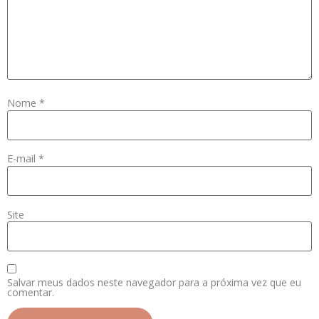
Nome
*
E-mail
*
Site
Salvar meus dados neste navegador para a próxima vez que eu
comentar.